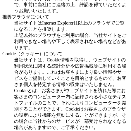
で、事前に当社にご連絡の上、許諾を得ていただくよ
うお願いいたします。
推奨ブラウザについて
当社サイトはInternet Explorer11以上のブラウザでご覧
になることを推奨します。
上記以外のブラウザをご利用の場合、当社サイトをご
利用できない場合や正しく表示されない場合などがあ
ります。
Cookie（クッキー）について
当社サイトは、Cookie情報を取得し、ウェブサイトの
利用状況に関する統計分析や広告掲載等に利用する場
合があります。これはお客さまにより良い情報やサー
ビスをご提供していくことを目的とするもので、お客
さま個人を特定する情報の収集はいたしません。
Cookieとは、お客さまがウェブサイトを訪れた際にお
客さまのコンピューター内に記録される小さなテキス
トファイルのことで、それによりコンピューターを識
別することができます。Cookieはお客さまのブラウザ
の設定により機能を無効にすることができますが、そ
の場合に当社からのサービスが一部受けられなくなる
場合がありますので、ご了承ください。