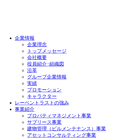
企業情報
企業理念
トップメッセージ
会社概要
役員紹介･組織図
沿革
グループ企業情報
実績
プロモーション
キャラクター
レーベントラストの強み
事業紹介
プロパティマネジメント事業
サブリース事業
建物管理（ビルメンテナンス）事業
アセットコンサルティング事業