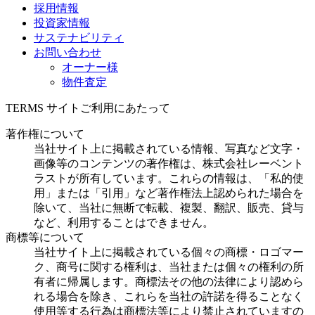
採用情報
投資家情報
サステナビリティ
お問い合わせ
オーナー様
物件査定
TERMS
サイトご利用にあたって
著作権について
当社サイト上に掲載されている情報、写真など文字・
画像等のコンテンツの著作権は、株式会社レーベント
ラストが所有しています。これらの情報は、「私的使
用」または「引用」など著作権法上認められた場合を
除いて、当社に無断で転載、複製、翻訳、販売、貸与
など、利用することはできません。
商標等について
当社サイト上に掲載されている個々の商標・ロゴマー
ク、商号に関する権利は、当社または個々の権利の所
有者に帰属します。商標法その他の法律により認めら
れる場合を除き、これらを当社の許諾を得ることなく
使用等する行為は商標法等により禁止されていますの